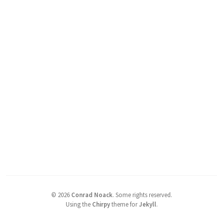
©
2026
Conrad Noack
.
Some rights reserved.
Using the
Chirpy
theme for
Jekyll
.