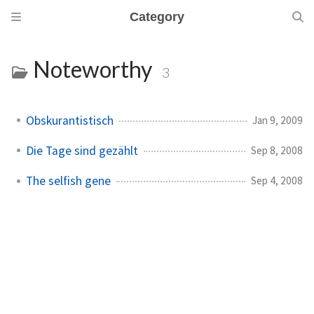
Category
Noteworthy
3
Obskurantistisch
Jan 9, 2009
Die Tage sind gezählt
Sep 8, 2008
The selfish gene
Sep 4, 2008